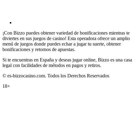
¡Con Bizzo puedes obtener variedad de bonificaciones mientras te
diviertes en sus juegos de casino! Esta operadora ofrece un amplio
menú de juegos donde puedes echar a jugar tu suerte, obtener
bonificaciones y retornos de apuestas.
Si te encuentras en España y deseas jugar online, Bizzo es una casa
legal con facilidades de métodos en pagos y retiros.
© es-bizzocasino.com. Todos los Derechos Reservados
18+